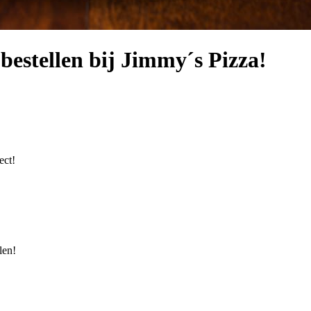
bestellen bij Jimmy´s Pizza!
ect!
len!