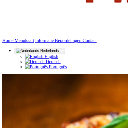
(huidige)
Home
Menukaart
Informatie
Beoordelingen
Contact
Nederlands
English
Deutsch
Português