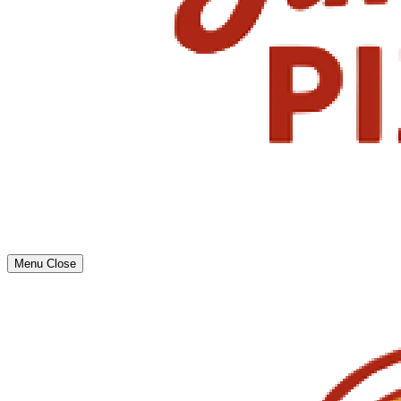
Menu
Close