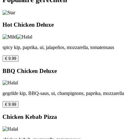
Hot Chicken Deluxe
spicy kip, paprika, ui, jalapeños, mozzarella, tomatensaus
€ 9.99
BBQ Chicken Deluxe
gegrilde kip, BBQ-saus, ui, champignons, paprika, mozzarella
€ 9.99
Chicken Kebab Pizza