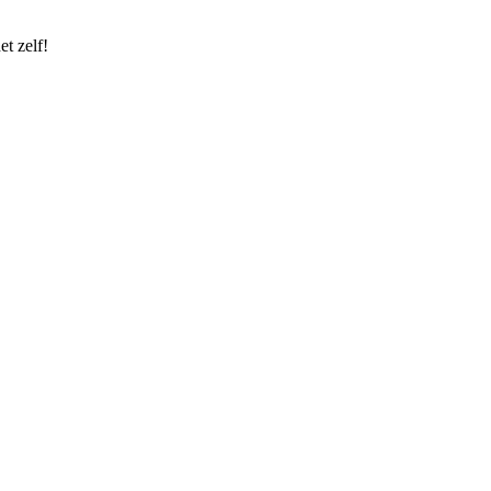
t zelf!