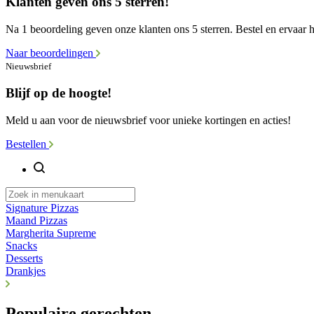
Klanten geven ons 5 sterren!
Na 1 beoordeling geven onze klanten ons 5 sterren. Bestel en ervaar he
Naar beoordelingen
Nieuwsbrief
Blijf op de hoogte!
Meld u aan voor de nieuwsbrief voor unieke kortingen en acties!
Bestellen
Signature Pizzas
Maand Pizzas
Margherita Supreme
Snacks
Desserts
Drankjes
Populaire gerechten